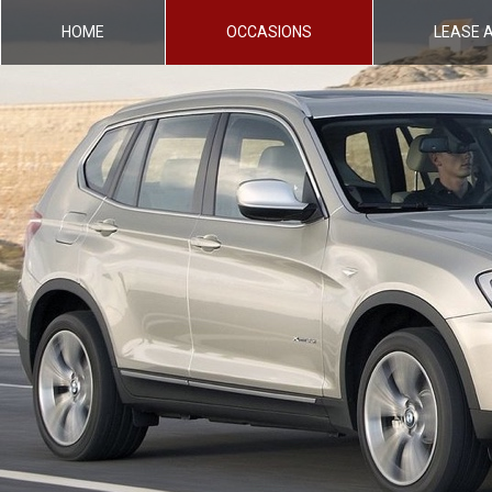
HOME
OCCASIONS
LEASE 