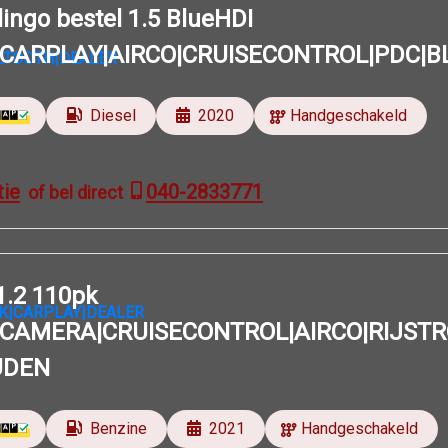
lingo bestel 1.5 BlueHDI
|CARPLAY|AIRCO|CRUISECONTROL|PDC
Diesel
2020
Handgeschakeld
tie
040-2833771
of bel direct
1.2 110pk
|CAMERA|CRUISECONTROL|AIRCO|RIJST
UDEN
Benzine
2021
Handgeschakeld