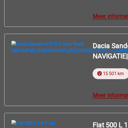
Meer informa
Dacia Sand
NAVIGATIE
15.501 km
Meer informa
Fiat 500 L 1