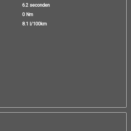
6.2 seconden
0 Nm
8.1 l/100km