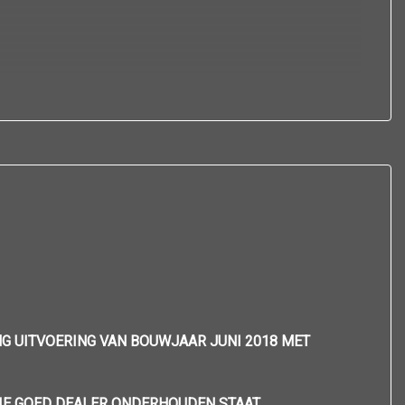
G UITVOERING VAN BOUWJAAR JUNI 2018 MET
IE GOED DEALER ONDERHOUDEN STAAT.