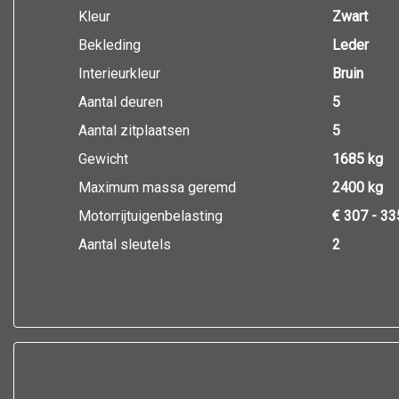
Kleur
Zwart
Bekleding
Leder
Interieurkleur
Bruin
Aantal deuren
5
Aantal zitplaatsen
5
Gewicht
1685 kg
Maximum massa geremd
2400 kg
Motorrijtuigenbelasting
€ 307 - 33
Aantal sleutels
2