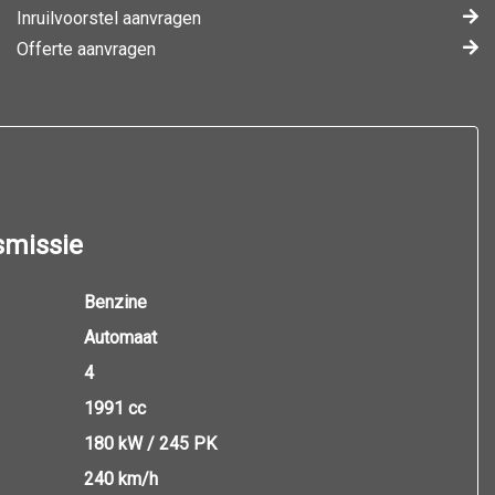
Inruilvoorstel aanvragen
Offerte aanvragen
smissie
Benzine
Automaat
4
1991 cc
180 kW / 245 PK
240 km/h