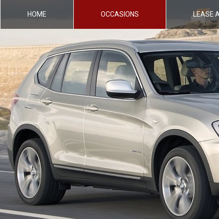
HOME
OCCASIONS
LEASE 