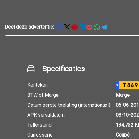
Deel deze advertentie:
Specificaties
Kenteken
T869
NL
BTW of Marge
Marge
Datum eerste toelating (internationaal)
06-06-20
APK vervaldatum
08-10-20
Tellerstand
134.732 
Carrosserie
Coupé