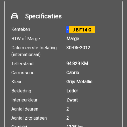
Specificaties
Kenteken
JBF14G
NL
BTW of Marge
Marge
Datum eerste toelating
30-05-2012
(internationaal)
Tellerstand
94.829 KM
Carrosserie
Cabrio
Kleur
Grijs Metallic
Bekleding
Leder
Interieurkleur
Zwart
Aantal deuren
2
Aantal zitplaatsen
2