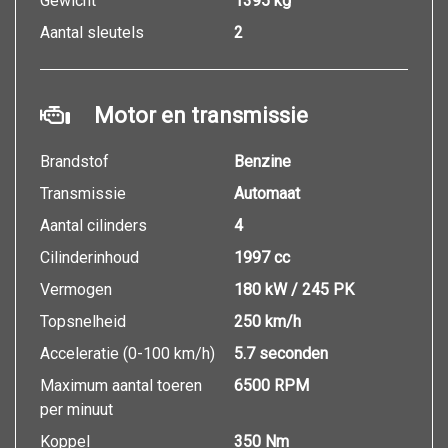
Gewicht
1395 kg
Aantal sleutels
2
Motor en transmissie
Brandstof
Benzine
Transmissie
Automaat
Aantal cilinders
4
Cilinderinhoud
1997 cc
Vermogen
180 kW / 245 PK
Topsnelheid
250 km/h
Acceleratie (0-100 km/h)
5.7 seconden
Maximum aantal toeren
6500 RPM
per minuut
Koppel
350 Nm