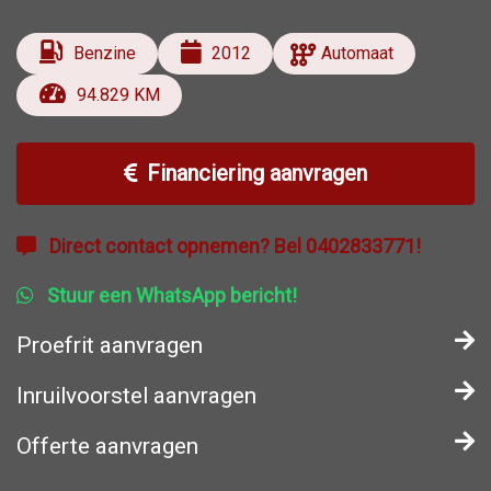
Benzine
2012
Automaat
94.829 KM
Financiering aanvragen
Direct contact opnemen? Bel 0402833771!
Stuur een WhatsApp bericht!
Proefrit aanvragen
Inruilvoorstel aanvragen
Offerte aanvragen