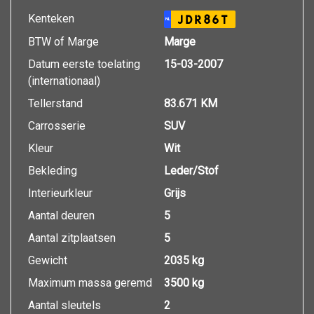
Kenteken
JDR86T
NL
BTW of Marge
Marge
Datum eerste toelating
15-03-2007
(internationaal)
Tellerstand
83.671 KM
Carrosserie
SUV
Kleur
Wit
Bekleding
Leder/Stof
Interieurkleur
Grijs
Aantal deuren
5
Aantal zitplaatsen
5
Gewicht
2035 kg
Maximum massa geremd
3500 kg
Aantal sleutels
2