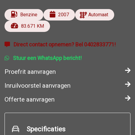
Benzine
2007
Automaat
83.671 KM
Direct contact opnemen? Bel 0402833771!
Stuur een WhatsApp bericht!
Proefrit aanvragen
Inruilvoorstel aanvragen
Offerte aanvragen
Specificaties