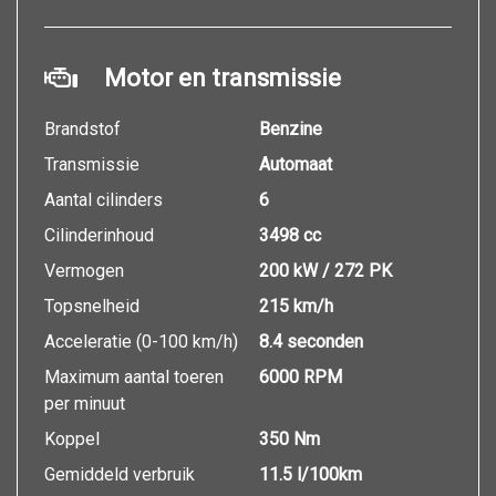
Motor en transmissie
Brandstof
Benzine
Transmissie
Automaat
Aantal cilinders
6
Cilinderinhoud
3498 cc
Vermogen
200 kW / 272 PK
Topsnelheid
215 km/h
Acceleratie (0-100 km/h)
8.4 seconden
Maximum aantal toeren
6000 RPM
per minuut
Koppel
350 Nm
Gemiddeld verbruik
11.5 l/100km