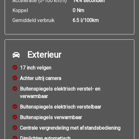
Acceleratie (0-100 km/h)
14.4 seconden
Koppel
0 Nm
Gemiddeld verbruik
6.5 l/100km
Exterieur
17 inch velgen
Achter uitrij camera
Buitenspiegels elektrisch verstel- en
verwarmbaar
Buitenspiegels elektrisch verstelbaar
Buitenspiegels verwarmbaar
Centrale vergrendeling met afstandsbediening
Dimlichten automatisch