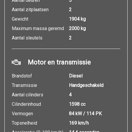
Aantal deuren
5
Aantal zitplaatsen
2
Gewicht
1904 kg
Maximum massa geremd
2000 kg
Aantal sleutels
2
Motor en transmissie
Brandstof
Diesel
Transmissie
Handgeschakeld
Aantal cilinders
4
Cilinderinhoud
1598 cc
Vermogen
84 kW / 114 PK
Topsnelheid
169 km/h