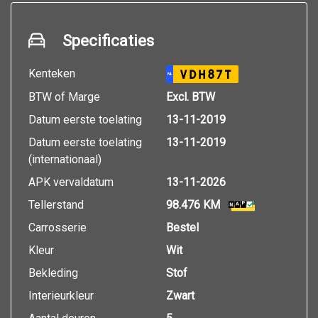
Specificaties
Kenteken
VDH87T
NL
BTW of Marge
Excl. BTW
Datum eerste toelating
13-11-2019
Datum eerste toelating
13-11-2019
(internationaal)
APK vervaldatum
13-11-2026
Tellerstand
98.476 KM
Carrosserie
Bestel
Kleur
Wit
Bekleding
Stof
Interieurkleur
Zwart