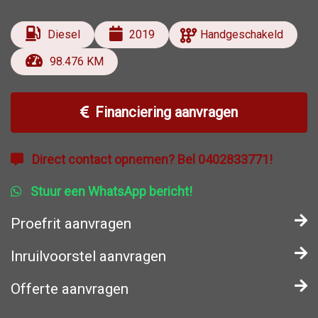
Diesel
2019
Handgeschakeld
98.476 KM
Financiering aanvragen
Direct contact opnemen? Bel 0402833771!
Stuur een WhatsApp bericht!
Proefrit aanvragen
Inruilvoorstel aanvragen
Offerte aanvragen