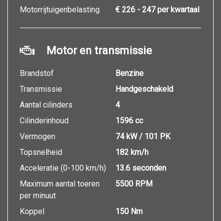
Motorrijtuigenbelasting
€ 226 - 247 per kwartaal
Motor en transmissie
Brandstof
Benzine
Transmissie
Handgeschakeld
Aantal cilinders
4
Cilinderinhoud
1596 cc
Vermogen
74 kW / 101 PK
Topsnelheid
182 km/h
Acceleratie (0-100 km/h)
13.6 seconden
Maximum aantal toeren
5500 RPM
per minuut
Koppel
150 Nm