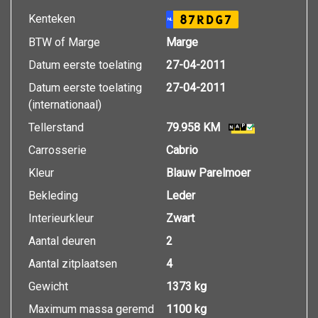
Kenteken
87RDG7
NL
BTW of Marge
Marge
Datum eerste toelating
27-04-2011
Datum eerste toelating
27-04-2011
(internationaal)
Tellerstand
79.958 KM
Carrosserie
Cabrio
Kleur
Blauw Parelmoer
Bekleding
Leder
Interieurkleur
Zwart
Aantal deuren
2
Aantal zitplaatsen
4
Gewicht
1373 kg
Maximum massa geremd
1100 kg