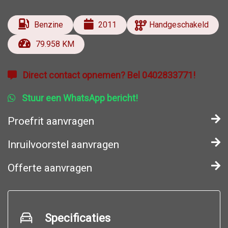
Benzine
2011
Handgeschakeld
79.958 KM
Direct contact opnemen? Bel 0402833771!
Stuur een WhatsApp bericht!
Proefrit aanvragen
Inruilvoorstel aanvragen
Offerte aanvragen
Specificaties