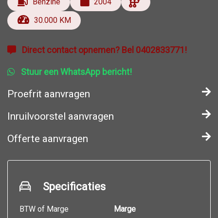
Benzine
2004
30.000 KM
Direct contact opnemen? Bel 0402833771!
Stuur een WhatsApp bericht!
Proefrit aanvragen
Inruilvoorstel aanvragen
Offerte aanvragen
Specificaties
BTW of Marge
Marge