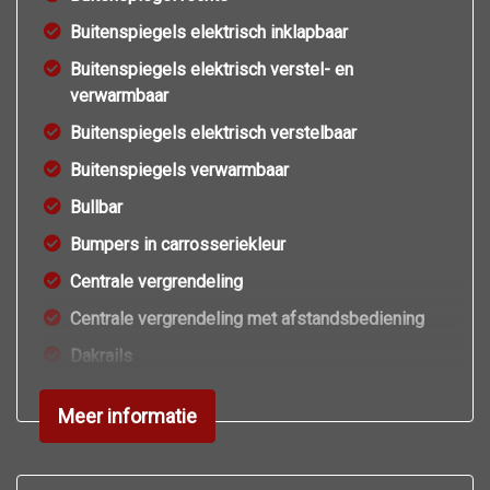
Buitenspiegels elektrisch inklapbaar
Buitenspiegels elektrisch verstel- en
verwarmbaar
Buitenspiegels elektrisch verstelbaar
Buitenspiegels verwarmbaar
Bullbar
Bumpers in carrosseriekleur
Centrale vergrendeling
Centrale vergrendeling met afstandsbediening
Dakrails
Getint glas
Meer informatie
Glazen schuifdak
Koplampreiniging