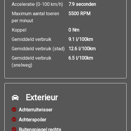
Acceleratie (0-100 km/h)
7.9 seconden
Maximum aantal toeren
5500 RPM
per minuut
Koppel
0 Nm
Gemiddeld verbruik
9.1 l/100km
Gemiddeld verbruik (stad)
12.6 l/100km
Gemiddeld verbruik
6.5 l/100km
(snelweg)
Exterieur
Achterruitwisser
Achterspoiler
Buitenspiegel rechts